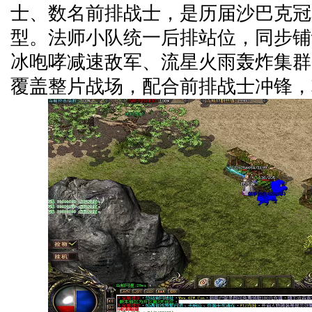
士、数名前排战士，是历届沙巴克冠
型。法师小队统一后排站位，同步铺
冰咆哮减速敌军、流星火雨轰炸集群
覆盖整片战场，配合前排战士冲锋，