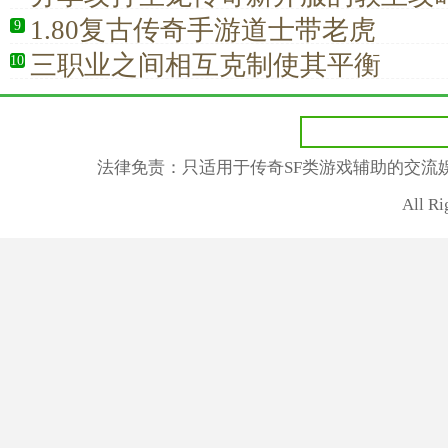
1.80复古传奇手游道士带老虎
9
三职业之间相互克制使其平衡
10
法律免责：只适用于传奇SF类游戏辅助的交流
All R