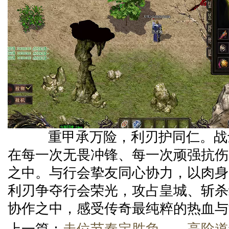
重甲承万险，利刃护同仁。战
在每一次无畏冲锋、每一次顽强抗伤
之中。与行会挚友同心协力，以肉身
利刃争夺行会荣光，攻占皇城、斩杀
协作之中，感受传奇最纯粹的热血与