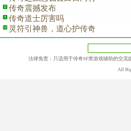
传奇震撼发布
8
传奇道士厉害吗
9
灵符引神兽，道心护传奇
10
法律免责：只适用于传奇SF类游戏辅助的交流
All R