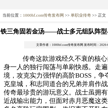
当前位置：
1000hf.com传奇发布网
>>
单职业传奇
>> 正文
铁三角固若金汤——战士多元组队阵型
文章作者：1000hf.com传奇发布网
发布时间：2026-05-
传奇这款游戏经久不衰的核心
身一人的独行闯荡与单刷快感。走遍
境，攻克实力强悍的高阶BOSS，争
克皇城，和志同道合的兄弟并肩作战
传奇最珍贵的游玩意义。战士虽拥有
近战输出能力，但面对赤月恶魔这类版