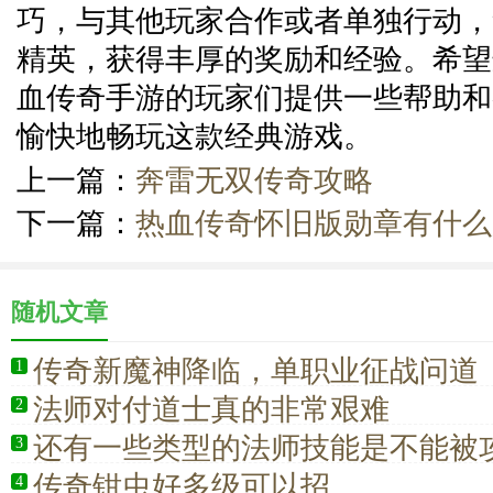
巧，与其他玩家合作或者单独行动，
精英，获得丰厚的奖励和经验。希望
血传奇手游的玩家们提供一些帮助和
愉快地畅玩这款经典游戏。
上一篇：
奔雷无双传奇攻略
下一篇：
热血传奇怀旧版勋章有什么
随机文章
传奇新魔神降临，单职业征战问道
1
法师对付道士真的非常艰难
2
还有一些类型的法师技能是不能被
3
传奇钳虫好多级可以招
4