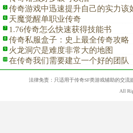
传奇游戏中迅速提升自己的实力该
5
天魔觉醒单职业传奇
6
1.76传奇怎么快速获得技能书
7
传奇私服盒子：史上最全传奇攻略
8
火龙洞穴是难度非常大的地图
9
在传奇我们需要建立一个好的团队
10
法律免责：只适用于传奇SF类游戏辅助的交流
All R